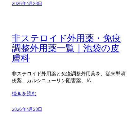
2026年4月28日
非ステロイド外用薬・免疫
調整外用薬一覧｜池袋の皮
膚科
非ステロイド外用薬と免疫調整外用薬を、従来型消
炎薬、カルシニューリン阻害薬、JA…
続きを読む
2026年4月28日