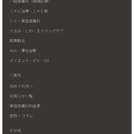
一般皮膚科（保険診療）
ニキビ治療・ニキビ跡
シミ・美容皮膚科
たるみ・しわ・エイジングケア
医療脱毛
AGA・薄毛治療
ダイエット・ピル・ED
ご案内
初めての方へ
お知らせ一覧
美容皮膚科料金表
症例・コラム
その他