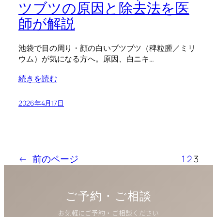
ツブツの原因と除去法を医
師が解説
池袋で目の周り・顔の白いブツブツ（稗粒腫／ミリ
ウム）が気になる方へ。原因、白ニキ…
続きを読む
2026年4月17日
←
前のページ
1
2
3
ご予約・ご相談
お気軽にご予約・ご相談ください