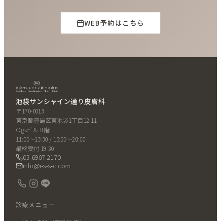
WEB予約はこちら
池袋サンシャイン通り皮膚科
〒170-0013
東京都豊島区東池袋1丁目12-11
Ogsビル11階
11:00〜13:30 / 15:00〜20:00
最終受付 19:30
03-6907-2170
info@i-s-s-c.com
診療メニュー