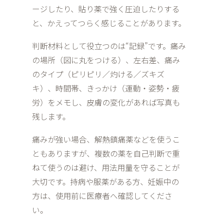
ージしたり、貼り薬で強く圧迫したりする
と、かえってつらく感じることがあります。
判断材料として役立つのは“記録”です。痛み
の場所（図に丸をつける）、左右差、痛み
のタイプ（ピリピリ／灼ける／ズキズ
キ）、時間帯、きっかけ（運動・姿勢・疲
労）をメモし、皮膚の変化があれば写真も
残します。
痛みが強い場合、解熱鎮痛薬などを使うこ
ともありますが、複数の薬を自己判断で重
ねて使うのは避け、用法用量を守ることが
大切です。持病や服薬がある方、妊娠中の
方は、使用前に医療者へ確認してくださ
い。