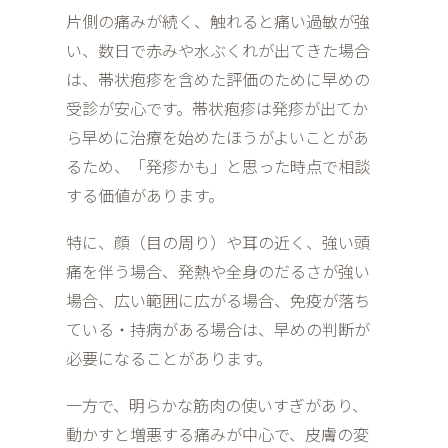
片側の痛みが続く、触れると痛い過敏が強
い、数日で赤みや水ぶくれが出てきた場合
は、帯状疱疹を含めた評価のために早めの
受診が安心です。帯状疱疹は発疹が出てか
ら早めに治療を始めたほうがよいことがあ
るため、「発疹かも」と思った時点で相談
する価値があります。
特に、顔（目の周り）や耳の近く、強い頭
痛を伴う場合、発熱や全身のだるさが強い
場合、広い範囲に広がる場合、免疫が落ち
ている・持病がある場合は、早めの判断が
必要になることがあります。
一方で、明らかな筋肉の使いすぎがあり、
動かすと増悪する痛みが中心で、皮膚の変