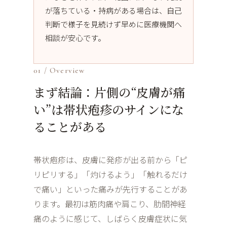
が落ちている・持病がある場合は、自己
判断で様子を見続けず早めに医療機関へ
相談が安心です。
01 / Overview
まず結論：片側の“皮膚が痛
い”は帯状疱疹のサインにな
ることがある
帯状疱疹は、皮膚に発疹が出る前から「ピ
リピリする」「灼けるよう」「触れるだけ
で痛い」といった痛みが先行することがあ
ります。最初は筋肉痛や肩こり、肋間神経
痛のように感じて、しばらく皮膚症状に気