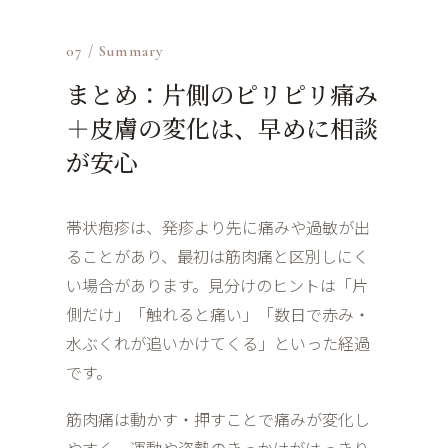
07 / Summary
まとめ：片側のピリピリ痛み
＋皮膚の変化は、早めに相談
が安心
帯状疱疹は、発疹より先に痛みや過敏が出
ることがあり、最初は筋肉痛と区別しにく
い場合があります。見分けのヒントは「片
側だけ」「触れると痛い」「数日で赤み・
水ぶくれが追いかけてくる」といった経過
です。
筋肉痛は動かす・押すことで痛みが変化し