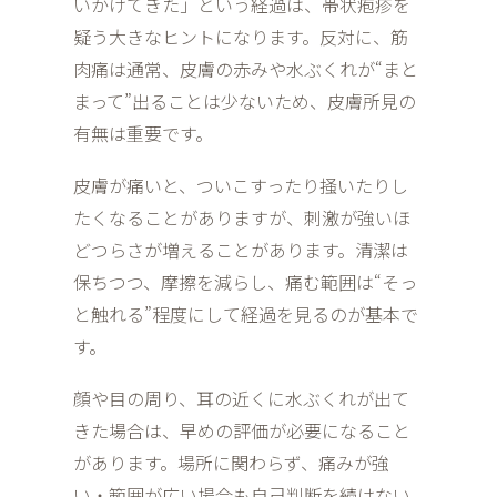
いかけてきた」という経過は、帯状疱疹を
疑う大きなヒントになります。反対に、筋
肉痛は通常、皮膚の赤みや水ぶくれが“まと
まって”出ることは少ないため、皮膚所見の
有無は重要です。
皮膚が痛いと、ついこすったり掻いたりし
たくなることがありますが、刺激が強いほ
どつらさが増えることがあります。清潔は
保ちつつ、摩擦を減らし、痛む範囲は“そっ
と触れる”程度にして経過を見るのが基本で
す。
顔や目の周り、耳の近くに水ぶくれが出て
きた場合は、早めの評価が必要になること
があります。場所に関わらず、痛みが強
い・範囲が広い場合も自己判断を続けない