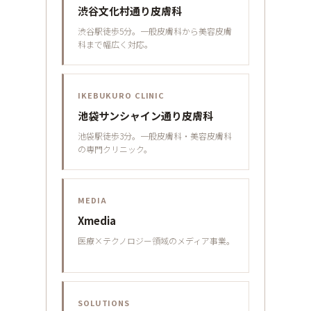
渋谷文化村通り皮膚科
渋谷駅徒歩5分。一般皮膚科から美容皮膚
科まで幅広く対応。
IKEBUKURO CLINIC
池袋サンシャイン通り皮膚科
池袋駅徒歩3分。一般皮膚科・美容皮膚科
の専門クリニック。
MEDIA
Xmedia
医療×テクノロジー領域のメディア事業。
SOLUTIONS