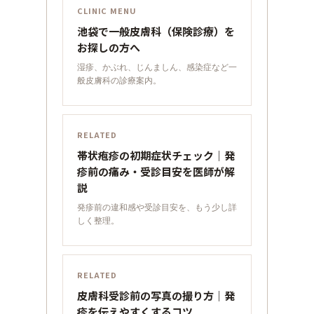
CLINIC MENU
池袋で一般皮膚科（保険診療）を
お探しの方へ
湿疹、かぶれ、じんましん、感染症など一
般皮膚科の診療案内。
RELATED
帯状疱疹の初期症状チェック｜発
疹前の痛み・受診目安を医師が解
説
発疹前の違和感や受診目安を、もう少し詳
しく整理。
RELATED
皮膚科受診前の写真の撮り方｜発
疹を伝えやすくするコツ