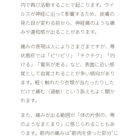
内で再び活動することで起こります。ウイ
ルスが神経に沿って影響するため、皮膚の
見た目が変わる前から、神経痛のような痛
みや違和感が出ることがあります。
痛みの表現は人によりさまざまですが、帯
状疱疹では「ピリピリ」「チクチク」「灼
ける」「電気が走る」など、表面に近い感
覚として自覚されることが多い傾向があり
ます。軽く触れたり衣類が当たったりした
だけで痛む（過敏）という訴えもよく聞か
れます。
また、痛みが出る範囲が「体の片側の、帯
のようなまとまり」に感じられることもあ
ります。筋肉の痛みは“筋肉を使った部分”に