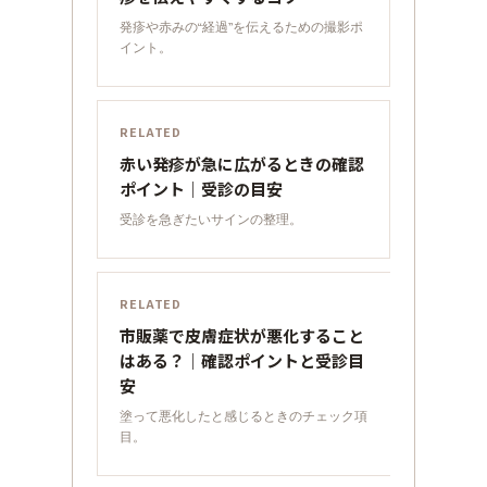
発疹や赤みの“経過”を伝えるための撮影ポ
イント。
RELATED
赤い発疹が急に広がるときの確認
ポイント｜受診の目安
受診を急ぎたいサインの整理。
RELATED
市販薬で皮膚症状が悪化すること
はある？｜確認ポイントと受診目
安
塗って悪化したと感じるときのチェック項
目。