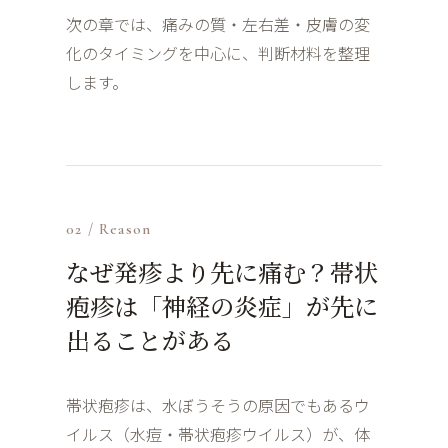
次の章では、痛みの質・左右差・皮膚の変
化のタイミングを中心に、判断材料を整理
します。
02 / Reason
なぜ発疹より先に痛む？帯状
疱疹は「神経の炎症」が先に
出ることがある
帯状疱疹は、水ぼうそうの原因でもあるウ
イルス（水痘・帯状疱疹ウイルス）が、体