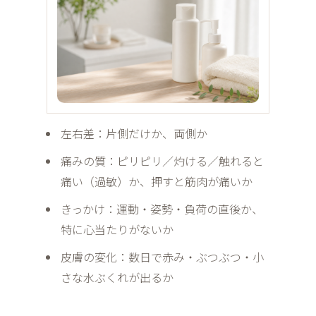
左右差：片側だけか、両側か
痛みの質：ピリピリ／灼ける／触れると
痛い（過敏）か、押すと筋肉が痛いか
きっかけ：運動・姿勢・負荷の直後か、
特に心当たりがないか
皮膚の変化：数日で赤み・ぶつぶつ・小
さな水ぶくれが出るか