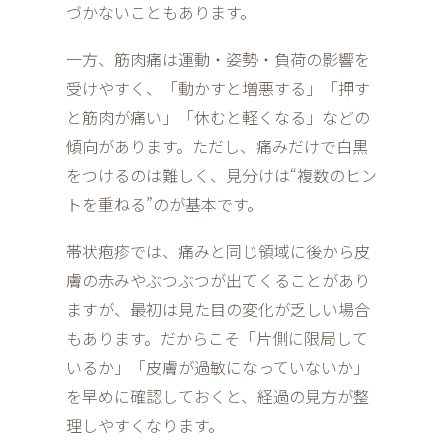
づかないこともあります。
一方、筋肉痛は運動・姿勢・負荷の影響を
受けやすく、「動かすと増悪する」「押す
と筋肉が痛い」「休むと軽くなる」などの
傾向があります。ただし、痛みだけで白黒
をつけるのは難しく、見分けは“複数のヒン
トを重ねる”のが基本です。
帯状疱疹では、痛みと同じ領域に後から皮
膚の赤みやぶつぶつが出てくることがあり
ますが、最初は見た目の変化が乏しい場合
もあります。だからこそ「片側に限局して
いるか」「皮膚が過敏になっていないか」
を早めに確認しておくと、経過の見方が整
理しやすくなります。