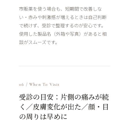
市販薬を使う場合も、短期間で改善しな
い・赤みや刺激感が増えるときは自己判断
で続けず、受診で整理するのが安心です。
使用した製品名（外箱や写真）があると相
談がスムーズです。
06 / When To Visit
受診の目安：片側の痛みが続
く／皮膚変化が出た／顔・目
の周りは早めに