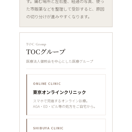
す。痛む場所と左右差、経過の写真、使っ
た市販薬などを整理して受診すると、原因
の切り分けが進みやすくなります。
TOC Group
TOCグループ
医療法人御照会を中心とした医療グループ
ONLINE CLINIC
東京オンラインクリニック
スマホで完結するオンライン診療。
AGA・ED・ピル等の処方をご自宅から。
SHIBUYA CLINIC