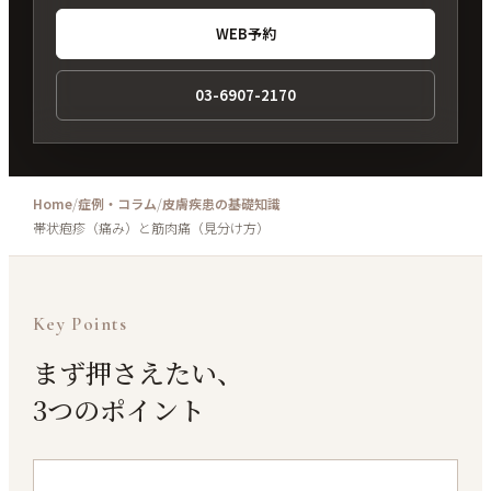
WEB予約
03-6907-2170
Home
/
症例・コラム
/
皮膚疾患の基礎知識
帯状疱疹（痛み）と筋肉痛（見分け方）
Key Points
まず押さえたい、
3つのポイント