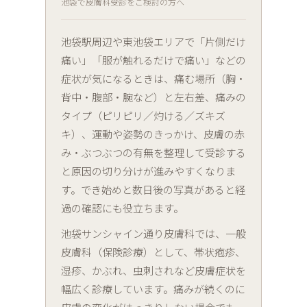
池袋で皮膚科受診をご検討の方へ
池袋駅周辺や東池袋エリアで「片側だけ
痛い」「服が触れるだけで痛い」などの
症状が気になるときは、痛む場所（胸・
背中・腹部・腕など）と左右差、痛みの
タイプ（ピリピリ／灼ける／ズキズ
キ）、運動や姿勢のきっかけ、皮膚の赤
み・ぶつぶつの有無を整理して受診する
と原因の切り分けが進みやすくなりま
す。でき始めと数日後の写真があると経
過の確認にも役立ちます。
池袋サンシャイン通り皮膚科では、一般
皮膚科（保険診療）として、帯状疱疹、
湿疹、かぶれ、虫刺されなど皮膚症状を
幅広く診療しています。痛みが続くのに