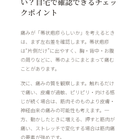
い？自宅で確認できるチェッ
クポイント
痛みが「帯状疱疹らしいか」を考えるとき
は、まず左右差を確認します。帯状疱疹
は“片側だけ”に出やすく、胸・背中・お腹
の周りなどに、帯のようにまとまって痛む
ことがあります。
次に、痛みの質を観察します。触れるだけ
で痛い、皮膚が過敏、ピリピリ・灼ける感
じが続く場合は、筋肉そのものより皮膚・
神経由来の痛みの可能性も考えます。一
方、動かしたときに増える、押すと筋肉が
痛い、ストレッチで変化する場合は筋肉痛
の要素が強めです。