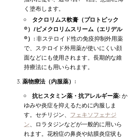
く塗布します。
タクロリムス軟膏（プロトピック
®）/ピメクロリムスリーム（エリデル
®）:
非ステロイド性の免疫抑制外用薬
で、ステロイド外用薬が使いにくい顔
面などにも使用されます。長期的な維
持療法にも用いられます。
薬物療法（内服薬）:
抗ヒスタミン薬・抗アレルギー薬:
か
ゆみや炎症を抑えるために内服しま
す。セチリジン、
フェキソフェナジ
ン
、ロラタジンなどが一般的に用いら
れます。花粉症の鼻炎や結膜炎症状も