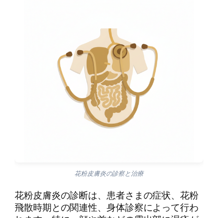
花粉皮膚炎の診察と治療
花粉皮膚炎の診断は、患者さまの症状、花粉
飛散時期との関連性、身体診察によって行わ