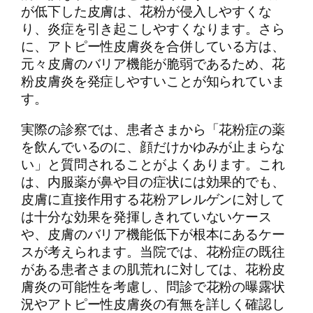
が低下した皮膚は、花粉が侵入しやすくな
り、炎症を引き起こしやすくなります。さら
に、アトピー性皮膚炎を合併している方は、
元々皮膚のバリア機能が脆弱であるため、花
粉皮膚炎を発症しやすいことが知られていま
す。
実際の診察では、患者さまから「花粉症の薬
を飲んでいるのに、顔だけかゆみが止まらな
い」と質問されることがよくあります。これ
は、内服薬が鼻や目の症状には効果的でも、
皮膚に直接作用する花粉アレルゲンに対して
は十分な効果を発揮しきれていないケース
や、皮膚のバリア機能低下が根本にあるケー
スが考えられます。当院では、花粉症の既往
がある患者さまの肌荒れに対しては、花粉皮
膚炎の可能性を考慮し、問診で花粉の曝露状
況やアトピー性皮膚炎の有無を詳しく確認し