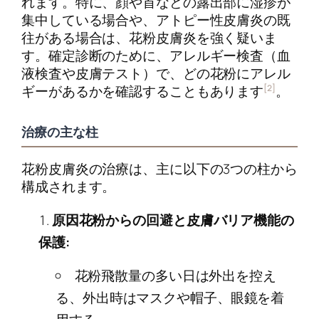
れます。特に、顔や首などの露出部に湿疹が
集中している場合や、アトピー性皮膚炎の既
往がある場合は、花粉皮膚炎を強く疑いま
す。確定診断のために、アレルギー検査（血
液検査や皮膚テスト）で、どの花粉にアレル
[2]
ギーがあるかを確認することもあります
。
治療の主な柱
花粉皮膚炎の治療は、主に以下の3つの柱から
構成されます。
原因花粉からの回避と皮膚バリア機能の
保護:
花粉飛散量の多い日は外出を控え
る、外出時はマスクや帽子、眼鏡を着