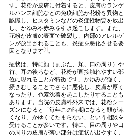
す。花粉が皮膚に付着すると、皮膚のランゲ
ルハンス細胞などの免疫細胞が花粉を異物と
認識し、ヒスタミンなどの炎症性物質を放出
し、かゆみや赤みを引き起こします。また、
花粉が皮膚の表面で破裂し、内部のアレルゲ
ンが放出されることも、炎症を悪化させる要
[1]
因となります
。
症状は、特に顔（まぶた、頬、口の周り）や
首、耳の後ろなど、花粉が直接触れやすい部
位に現れることが特徴です。かゆみが強く、
掻きむしることでさらに悪化し、皮膚が厚く
なったり、色素沈着を起こしたりすることも
あります。当院の皮膚科外来では、花粉シー
ズンになると「毎年この時期になると顔が赤
くなり、かゆくてたまらない」という相談を
受けることが多いです。特に、目の周りや口
の周りの皮膚が薄い部分は症状が出やすく、