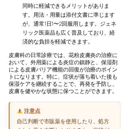
同時に軽減できるメリットがありま
す。用法・用量は添付文書に準じます
が、通常1日1〜2回服用します。ジェネ
リック医薬品も広く普及しており、経
済的な負担を軽減できます。
皮膚科の日常診療では、花粉皮膚炎の治療に
おいて、外用薬による炎症の鎮静と、保湿剤
による皮膚バリア機能の回復が治療のポイン
トになります。特に、症状が落ち着いた後も
保湿ケアを継続することで、再発を予防し、
皮膚を健やかな状態に保つことができます。
注意点
自己判断で市販薬を使用したり、処方