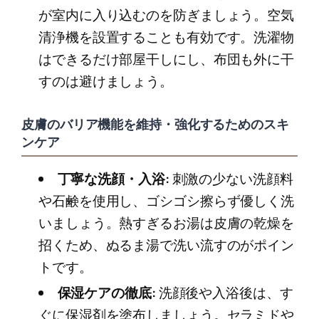
が室内に入り込むのを防ぎましょう。空気
清浄機を設置することも有効です。洗濯物
はできるだけ部屋干しにし、布団も外に干
すのは避けましょう。
皮膚のバリア機能を維持・強化するためのスキ
ンケア
丁寧な洗顔・入浴:
刺激の少ない洗顔料
や石鹸を使用し、ゴシゴシ擦らず優しく洗
いましょう。熱すぎるお湯は皮膚の乾燥を
招くため、ぬるま湯で洗い流すのがポイン
トです。
保湿ケアの徹底:
洗顔後や入浴後は、す
ぐに保湿剤を塗布しましょう。セラミドや