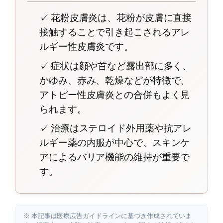
✓ 花粉皮膚炎は、花粉が皮膚に直接
接触することで引き起こされるアレ
ルギー性皮膚炎です。
✓ 症状は顔や首など露出部に多く、
かゆみ、赤み、乾燥などが特徴で、
アトピー性皮膚炎との合併もよく見
られます。
✓ 治療はステロイド外用薬や抗アレ
ルギー薬の内服が中心で、スキンケ
アによるバリア機能の維持が重要で
す。
※ 本記事は医療広告ガイドラインに基づき作成されていま