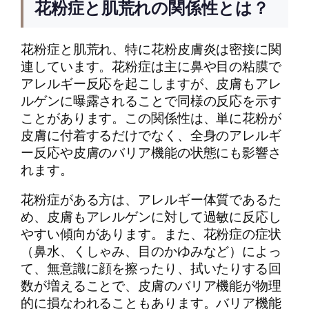
花粉症と肌荒れの関係性とは？
花粉症と肌荒れ、特に花粉皮膚炎は密接に関
連しています。花粉症は主に鼻や目の粘膜で
アレルギー反応を起こしますが、皮膚もアレ
ルゲンに曝露されることで同様の反応を示す
ことがあります。この関係性は、単に花粉が
皮膚に付着するだけでなく、全身のアレルギ
ー反応や皮膚のバリア機能の状態にも影響さ
れます。
花粉症がある方は、アレルギー体質であるた
め、皮膚もアレルゲンに対して過敏に反応し
やすい傾向があります。また、花粉症の症状
（鼻水、くしゃみ、目のかゆみなど）によっ
て、無意識に顔を擦ったり、拭いたりする回
数が増えることで、皮膚のバリア機能が物理
的に損なわれることもあります。バリア機能