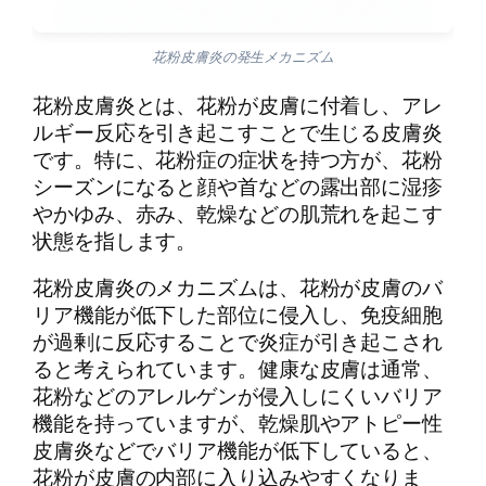
花粉皮膚炎の発生メカニズム
花粉皮膚炎とは、花粉が皮膚に付着し、アレ
ルギー反応を引き起こすことで生じる皮膚炎
です。特に、花粉症の症状を持つ方が、花粉
シーズンになると顔や首などの露出部に湿疹
やかゆみ、赤み、乾燥などの肌荒れを起こす
状態を指します。
花粉皮膚炎のメカニズムは、花粉が皮膚のバ
リア機能が低下した部位に侵入し、免疫細胞
が過剰に反応することで炎症が引き起こされ
ると考えられています。健康な皮膚は通常、
花粉などのアレルゲンが侵入しにくいバリア
機能を持っていますが、乾燥肌やアトピー性
皮膚炎などでバリア機能が低下していると、
花粉が皮膚の内部に入り込みやすくなりま