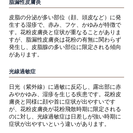
脂漏性皮膚炎
皮脂の分泌が多い部位（顔、頭皮など）に発
生する湿疹で、赤み、フケ、かゆみが特徴で
す。花粉皮膚炎と症状が重なることがありま
すが、脂漏性皮膚炎は花粉の有無に関わらず
発生し、皮脂腺の多い部位に限定される傾向
があります。
光線過敏症
日光（紫外線）に過敏に反応し、露出部に赤
みやかゆみ、湿疹を生じる疾患です。花粉皮
膚炎と同様に顔や首に症状が出やすいです
が、花粉皮膚炎が花粉飛散時期に限定される
のに対し、光線過敏症は日差しが強い時期に
症状が出やすいという違いがあります。