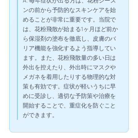
A. 毎年症状が出る方は、花粉シーズ
ンの前から予防的なスキンケアを始
めることが非常に重要です。当院で
は、花粉飛散が始まる1ヶ月ほど前か
ら保湿剤の塗布を徹底し、皮膚のバ
リア機能を強化するよう指導してい
ます。また、花粉飛散量の多い日は
外出を控えたり、外出時にマスクや
メガネを着用したりする物理的な対
策も有効です。症状が軽いうちに早
めに受診し、適切な予防策や治療を
開始することで、重症化を防ぐこと
ができます。