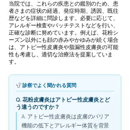
当院では、これらの疾患との鑑別のため、患
者さまの症状の経過、発症時期、誘因、既往
歴などを詳細に問診します。必要に応じて、
アレルギー検査やパッチテストなどを行い、
正確な診断に努めています。例えば、花粉シ
ーズン以外にも顔の赤みやかゆみが続く場合
は、アトピー性皮膚炎や脂漏性皮膚炎の可能
性も考慮し、適切な治療法を提案していま
す。
診察でよく聞かれる質問
Q. 花粉皮膚炎はアトピー性皮膚炎とど
う違うのですか？
A. アトピー性皮膚炎は皮膚のバリア
機能の低下とアレルギー体質を背景