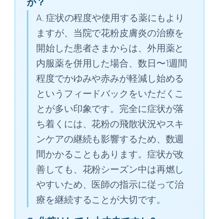
か？
A. 症状の程度や使用する薬にもより
ますが、当院で花粉皮膚炎の治療を
開始した患者さまからは、外用薬と
内服薬を併用した場合、数日〜1週間
程度でかゆみや赤みが軽減し始める
というフィードバックをいただくこ
とが多い印象です。完全に症状が落
ち着くには、花粉の飛散状況やスキ
ンケアの継続も影響するため、数週
間かかることもあります。症状が改
善しても、花粉シーズン中は再燃し
やすいため、医師の指示に従って治
療を継続することが大切です。