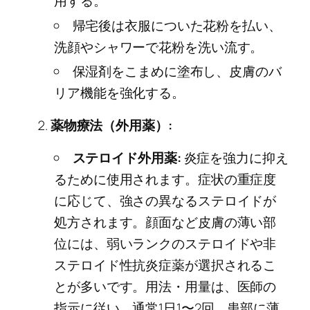
用する。
帰宅後は衣服についた花粉を払い、
洗顔やシャワーで花粉を洗い流す。
保湿剤をこまめに塗布し、皮膚のバ
リア機能を強化する。
薬物療法（外用薬）:
ステロイド外用薬:
炎症を強力に抑え
るために使用されます。症状の重症度
に応じて、強さの異なるステロイドが
処方されます。顔面など皮膚の薄い部
位には、弱いランクのステロイドや非
ステロイド性抗炎症薬が選択されるこ
とが多いです。用法・用量は、医師の
指示に従い、通常1日1〜2回、患部に薄