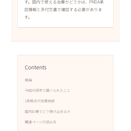
す。国内で使える治療かどうかは、PMDA承
認情報と添付文書で確認する必要がありま
す。
Contents
結論
今回の研究で調べられたこと
1年時点の効果持続
国内診療でどう受け止めるか
関連ページの読み方