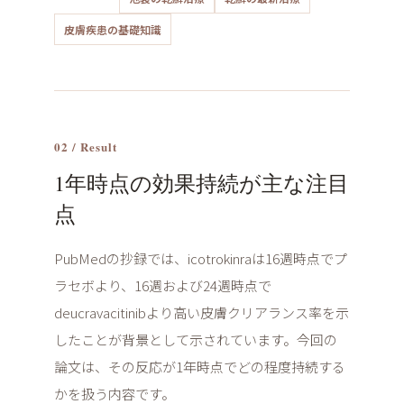
皮膚疾患の基礎知識
02 / Result
1年時点の効果持続が主な注目
点
PubMedの抄録では、icotrokinraは16週時点でプ
ラセボより、16週および24週時点で
deucravacitinibより高い皮膚クリアランス率を示
したことが背景として示されています。今回の
論文は、その反応が1年時点でどの程度持続する
かを扱う内容です。