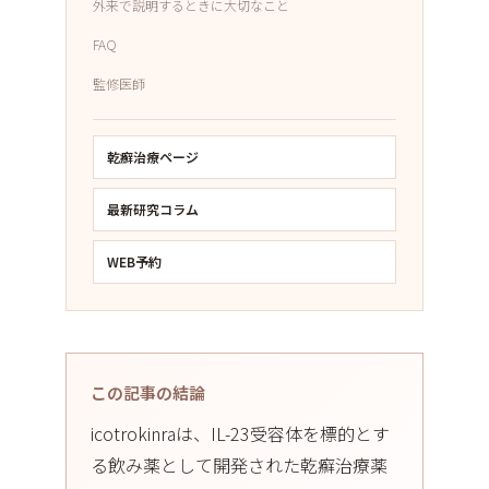
外来で説明するときに大切なこと
FAQ
監修医師
乾癬治療ページ
最新研究コラム
WEB予約
この記事の結論
icotrokinraは、IL-23受容体を標的とす
る飲み薬として開発された乾癬治療薬