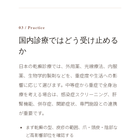
03 / Practice
国内診療ではどう受け止める
か
日本の乾癬診療では、外用薬、光線療法、内服
薬、生物学的製剤などを、重症度や生活への影
響に応じて選びます。中等症から重症で全身治
療を考える場合は、感染症スクリーニング、肝
腎機能、併存症、関節症状、専門施設との連携
が重要です。
まず乾癬の型、皮疹の範囲、爪・頭皮・陰部な
ど高影響部位を確認する