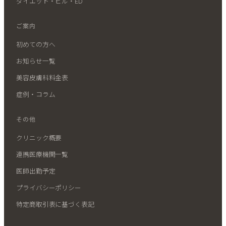
ダイエット・ピル・ED
ご案内
初めての方へ
お知らせ一覧
美容皮膚科料金表
症例・コラム
その他
クリニック概要
連携医療機関一覧
医師出勤予定
プライバシーポリシー
特定商取引表に基づく表記