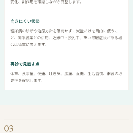
変化、副作用を確認しながら調整します。
向きにくい状態
糖尿病の診断や治療方針を確認せずに減量だけを目的に使うこ
と、同系統薬との併用、妊娠中・授乳中、重い胃腸症状がある場
合は慎重に考えます。
再診で見直す点
体重、食事量、便通、吐き気、腹痛、血糖、生活習慣、継続の必
要性を確認します。
03