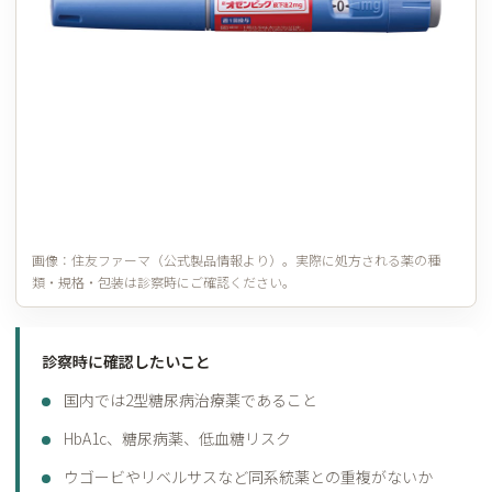
画像：
住友ファーマ
（公式製品情報より）。実際に処方される薬の種
類・規格・包装は診察時にご確認ください。
診察時に確認したいこと
国内では2型糖尿病治療薬であること
HbA1c、糖尿病薬、低血糖リスク
ウゴービやリベルサスなど同系統薬との重複がないか