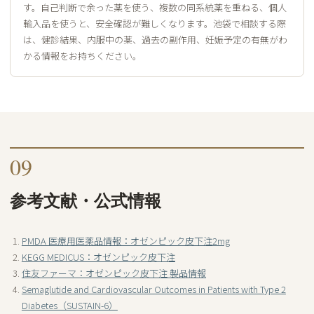
す。自己判断で余った薬を使う、複数の同系統薬を重ねる、個人
輸入品を使うと、安全確認が難しくなります。池袋で相談する際
は、健診結果、内服中の薬、過去の副作用、妊娠予定の有無がわ
かる情報をお持ちください。
09
参考文献・公式情報
PMDA 医療用医薬品情報：オゼンピック皮下注2mg
KEGG MEDICUS：オゼンピック皮下注
住友ファーマ：オゼンピック皮下注 製品情報
Semaglutide and Cardiovascular Outcomes in Patients with Type 2
Diabetes（SUSTAIN-6）