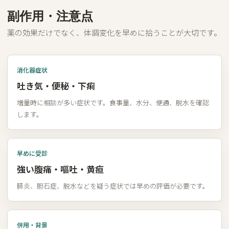
副作用・注意点
薬の効果だけでなく、体調変化を早めに拾うことが大切です。
消化器症状
吐き気・便秘・下痢
増量時に相談が多い症状です。食事量、水分、便通、脱水を確認
します。
早めに受診
強い腹痛・嘔吐・黄疸
膵炎、胆石症、脱水などを疑う症状では早めの評価が必要です。
併用・背景