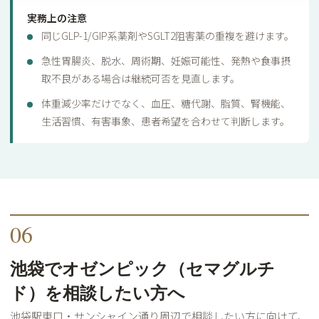
実務上の注意
同じGLP-1/GIP系薬剤やSGLT2阻害薬の重複を避けます。
急性胃腸炎、脱水、周術期、妊娠可能性、発熱や食事摂
取不良がある場合は継続可否を見直します。
体重減少率だけでなく、血圧、糖代謝、脂質、腎機能、
生活習慣、有害事象、患者希望を合わせて判断します。
06
池袋でオゼンピック（セマグルチ
ド）を相談したい方へ
池袋駅東口・サンシャイン通り周辺で相談したい方に向けて、