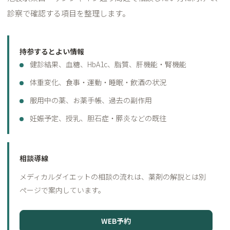
診察で確認する項目を整理します。
持参するとよい情報
健診結果、血糖、HbA1c、脂質、肝機能・腎機能
体重変化、食事・運動・睡眠・飲酒の状況
服用中の薬、お薬手帳、過去の副作用
妊娠予定、授乳、胆石症・膵炎などの既往
相談導線
メディカルダイエットの相談の流れは、薬剤の解説とは別
ページで案内しています。
WEB予約