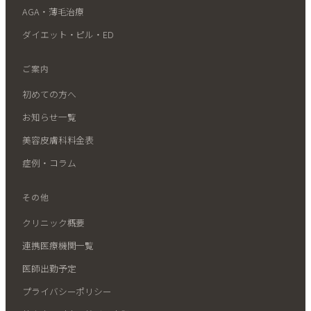
AGA・薄毛治療
ダイエット・ピル・ED
ご案内
初めての方へ
お知らせ一覧
美容皮膚科料金表
症例・コラム
その他
クリニック概要
連携医療機関一覧
医師出勤予定
プライバシーポリシー