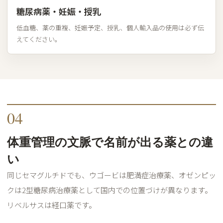
糖尿病薬・妊娠・授乳
低血糖、薬の重複、妊娠予定、授乳、個人輸入品の使用は必ず伝
えてください。
04
体重管理の文脈で名前が出る薬との違
い
同じセマグルチドでも、ウゴービは肥満症治療薬、オゼンピッ
クは2型糖尿病治療薬として国内での位置づけが異なります。
リベルサスは経口薬です。