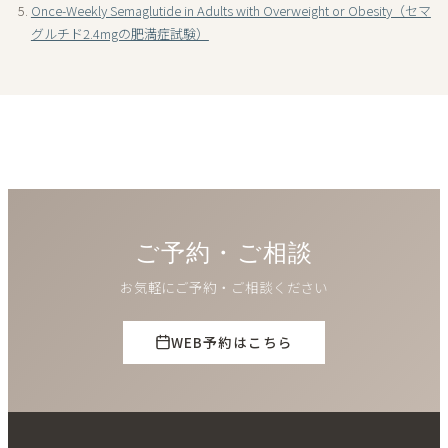
Once-Weekly Semaglutide in Adults with Overweight or Obesity（セマ
グルチド2.4mgの肥満症試験）
ご予約・ご相談
お気軽にご予約・ご相談ください
WEB予約はこちら