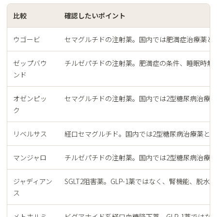
比較
確認したいポイント
ウゴービ
セマグルチドの注射薬。国内では肥満症治療薬と
ゼップバウ
チルゼパチドの注射薬。肥満症の条件、睡眠時無
ンド
オゼンピッ
セマグルチドの注射薬。国内では2型糖尿病治療
ク
リベルサス
経口セマグルチド。国内では2型糖尿病治療薬と
マンジャロ
チルゼパチドの注射薬。国内では2型糖尿病治療
ジャディアン
SGLT2阻害薬。GLP-1薬ではなく、腎機能、
ス
メトホルミ
ビグアナイド系経口血糖降下薬。GLP-1薬では