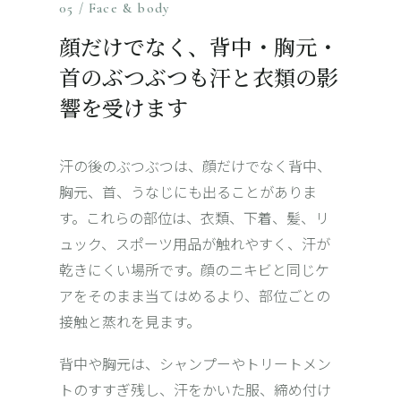
05 / Face & body
顔だけでなく、背中・胸元・
首のぶつぶつも汗と衣類の影
響を受けます
汗の後のぶつぶつは、顔だけでなく背中、
胸元、首、うなじにも出ることがありま
す。これらの部位は、衣類、下着、髪、リ
ュック、スポーツ用品が触れやすく、汗が
乾きにくい場所です。顔のニキビと同じケ
アをそのまま当てはめるより、部位ごとの
接触と蒸れを見ます。
背中や胸元は、シャンプーやトリートメン
トのすすぎ残し、汗をかいた服、締め付け