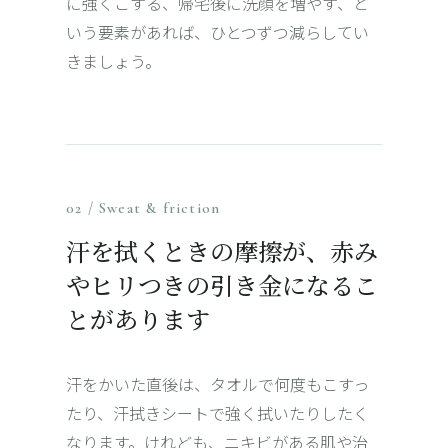
に強くこする、帰宅後に洗顔を増やす、と
いう要素があれば、ひとつずつ減らしてい
きましょう。
02 / Sweat & friction
汗を拭くときの摩擦が、赤み
やヒリつきの引き金になるこ
とがあります
汗をかいた直後は、タオルで何度もこすっ
たり、汗拭きシートで強く拭いたりしたく
なります。けれども、ニキビがある肌や治