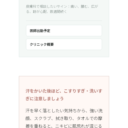
皮膚科で相談したいサイン：痛い、膿む、広が
る、跡が心配、数週間続く
医師出勤予定
クリニック概要
汗をかいた後ほど、こすりすぎ・洗いす
ぎに注意しましょう
汗を早く落としたい気持ちから、強い洗
顔、スクラブ、拭き取り、タオルでの摩
擦を重ねると、ニキビに肌荒れが混じる