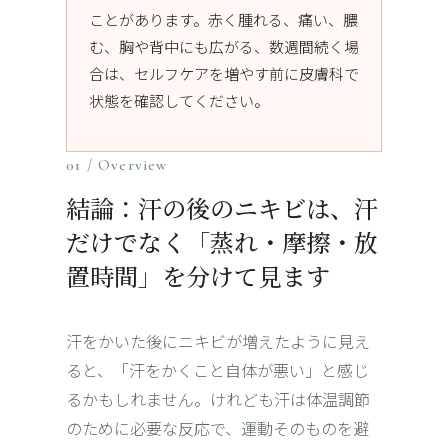
ことがあります。赤く腫れる、痛い、膿
む、胸や背中にも広がる、数週間続く場
合は、セルフケアを増やす前に皮膚科で
状態を確認してください。
01 / Overview
結論：汗の後のニキビは、汗
だけでなく「蒸れ・摩擦・放
置時間」を分けて見ます
汗をかいた後にニキビが増えたように見え
ると、「汗をかくこと自体が悪い」と感じ
るかもしれません。けれども汗は体温調節
のために必要な反応で、運動そのものを避