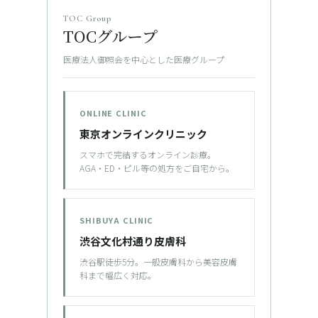
TOC Group
TOCグループ
医療法人御照会を中心とした医療グループ
ONLINE CLINIC
東京オンラインクリニック
スマホで完結するオンライン診療。
AGA・ED・ピル等の処方をご自宅から。
SHIBUYA CLINIC
渋谷文化村通り皮膚科
渋谷駅徒歩5分。一般皮膚科から美容皮膚
科まで幅広く対応。