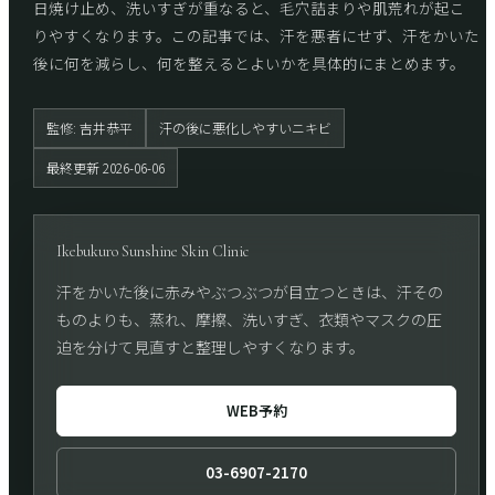
日焼け止め、洗いすぎが重なると、毛穴詰まりや肌荒れが起こ
りやすくなります。この記事では、汗を悪者にせず、汗をかいた
後に何を減らし、何を整えるとよいかを具体的にまとめます。
監修: 吉井恭平
汗の後に悪化しやすいニキビ
最終更新 2026-06-06
Ikebukuro Sunshine Skin Clinic
汗をかいた後に赤みやぶつぶつが目立つときは、汗その
ものよりも、蒸れ、摩擦、洗いすぎ、衣類やマスクの圧
迫を分けて見直すと整理しやすくなります。
WEB予約
03-6907-2170