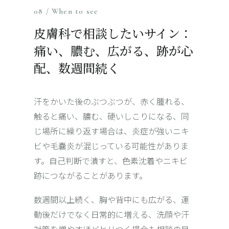
08 / When to see
皮膚科で相談したいサイン：
痛い、膿む、広がる、跡が心
配、数週間続く
汗をかいた後のぶつぶつが、赤く腫れる、
触ると痛い、膿む、硬いしこりになる、同
じ場所に繰り返す場合は、炎症が強いニキ
ビや毛嚢炎が混じっている可能性がありま
す。自己判断で潰すと、色素沈着や
ニキビ
跡
につながることがあります。
数週間以上続く、胸や背中にも広がる、運
動後だけでなく日常的に増える、洗顔や汗