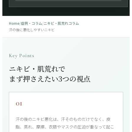
Home
/
症例・コラム
/
ニキビ・肌荒れコラム
汗の後に悪化しやすいニキビ
Key Points
ニキビ・肌荒れで
まず押さえたい3つの視点
01
汗の後のニキビ悪化は、汗そのものだけでなく、皮
脂、蒸れ、摩擦、衣類やマスクの圧迫が重なって起こ