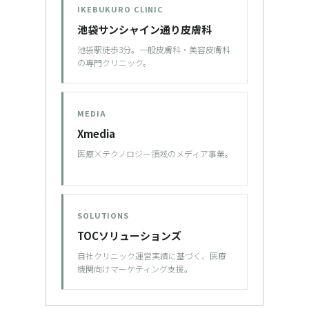
IKEBUKURO CLINIC
池袋サンシャイン通り皮膚科
池袋駅徒歩3分。一般皮膚科・美容皮膚科
の専門クリニック。
MEDIA
Xmedia
医療×テクノロジー領域のメディア事業。
SOLUTIONS
TOCソリューションズ
自社クリニック運営実績に基づく、医療
機関向けマーケティング支援。