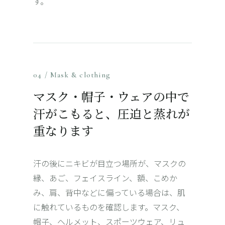
す。
04 / Mask & clothing
マスク・帽子・ウェアの中で
汗がこもると、圧迫と蒸れが
重なります
汗の後にニキビが目立つ場所が、
マスク
の
縁、あご、フェイスライン、額、こめか
み、肩、背中などに偏っている場合は、肌
に触れているものを確認します。マスク、
帽子、ヘルメット、スポーツウェア、リュ