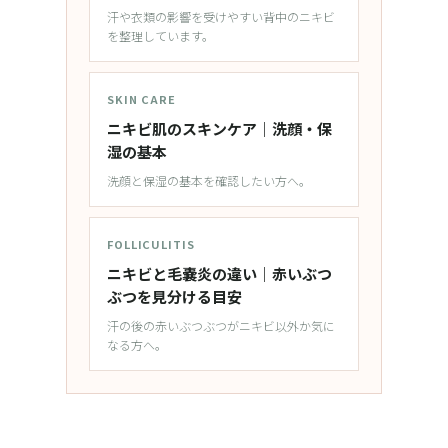
汗や衣類の影響を受けやすい背中のニキビ
を整理しています。
SKIN CARE
ニキビ肌のスキンケア｜洗顔・保
湿の基本
洗顔と保湿の基本を確認したい方へ。
FOLLICULITIS
ニキビと毛嚢炎の違い｜赤いぶつ
ぶつを見分ける目安
汗の後の赤いぶつぶつがニキビ以外か気に
なる方へ。