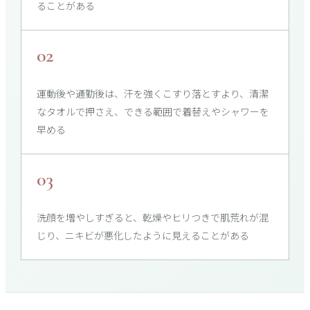
ることがある
02
運動後や通勤後は、汗を強くこすり落とすより、清潔
なタオルで押さえ、できる範囲で着替えやシャワーを
早める
03
洗顔を増やしすぎると、乾燥やヒリつきで肌荒れが混
じり、ニキビが悪化したように見えることがある