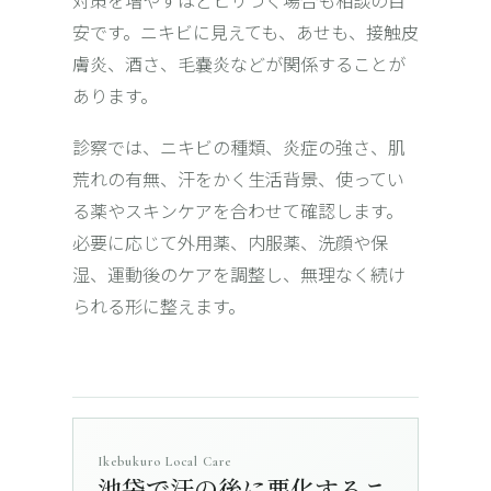
対策を増やすほどヒリつく場合も相談の目
安です。ニキビに見えても、あせも、接触皮
膚炎、酒さ、毛嚢炎などが関係することが
あります。
診察では、ニキビの種類、炎症の強さ、肌
荒れの有無、汗をかく生活背景、使ってい
る薬やスキンケアを合わせて確認します。
必要に応じて外用薬、内服薬、洗顔や保
湿、運動後のケアを調整し、無理なく続け
られる形に整えます。
Ikebukuro Local Care
池袋で汗の後に悪化するニ