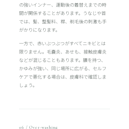
の強いインナー、運動後の着替えまでの時
間が関係することがあります。うなじや首
では、髪、整髪料、襟、剃毛後の刺激も手
がかりになります。
一方で、赤いぶつぶつがすべてニキビとは
限りません。
毛嚢炎
、あせも、接触皮膚炎
などが混じることもあります。膿を持つ、
かゆみが強い、同じ場所に広がる、セルフ
ケアで悪化する場合は、皮膚科で確認しま
しょう。
06 / Over-washing