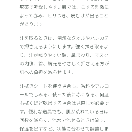
療薬で乾燥しやすい肌では、こする刺激に
よって赤み、ヒリつき、皮むけが出ること
があります。
汗を取るときは、清潔なタオルやハンカチ
で押さえるようにします。強く拭き取るよ
り、汗が残りやすい額、鼻まわり、マスク
の内側、首、胸元をやさしく押さえる方が
肌への負担を減らせます。
汗拭きシートを使う場合も、香料やアルコ
ールでしみる、使った後に赤くなる、何度
も拭くほど乾燥する場合は見直しが必要で
す。便利な道具でも、肌が荒れている日は
回数を減らす、流水で流せるときは流す、
保湿を足すなど、状態に合わせて調整しま