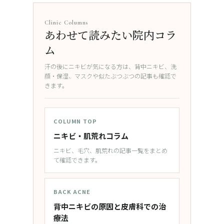
Clinic Columns
あわせて読みたい院内コラ
ム
汗の後にニキビが気になる方は、背中ニキビ、洗
顔・保湿、マスクや似たぶつぶつの記事も確認で
きます。
COLUMN TOP
ニキビ・肌荒れコラム
ニキビ、毛穴、肌荒れの記事一覧をまとめ
て確認できます。
BACK ACNE
背中ニキビの原因と皮膚科での治
療法