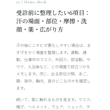
07 / Home check
受診前に整理したい6項目：
汗の場面・部位・摩擦・洗
顔・薬・広がり方
汗の後にニキビが悪化しやすい場合は、ま
ず汗をかく場面を整理します。運動、通
勤、仕事中のマスク、外回り、部活動、サ
ウナ、入浴後など、どの場面で目立つかを
メモします。次に、出る部位が顔、あご、
額、背中、胸元、首のどこなのかを確認し
ます。
続いて、肌に触れるものを見ます。マスク、
帽子、ヘルメット、ウェア、リュック、タ