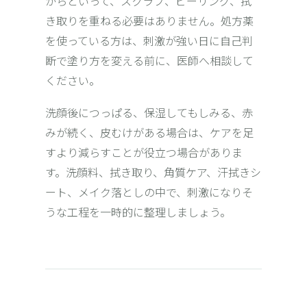
からといって、スクラブ、ピーリング、拭
き取りを重ねる必要はありません。処方薬
を使っている方は、刺激が強い日に自己判
断で塗り方を変える前に、医師へ相談して
ください。
洗顔後につっぱる、保湿してもしみる、赤
みが続く、皮むけがある場合は、ケアを足
すより減らすことが役立つ場合がありま
す。洗顔料、拭き取り、角質ケア、汗拭きシ
ート、メイク落としの中で、刺激になりそ
うな工程を一時的に整理しましょう。