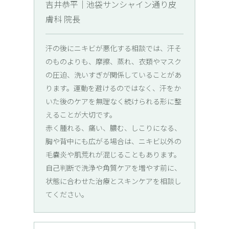
吉井恭平｜池袋サンシャイン通り皮
膚科 院長
汗の後にニキビが悪化する相談では、汗そ
のものよりも、摩擦、蒸れ、衣類やマスク
の圧迫、洗いすぎが関係していることがあ
ります。運動を避けるのではなく、汗をか
いた後のケアを無理なく続けられる形に整
えることが大切です。
赤く腫れる、痛い、膿む、しこりになる、
胸や背中にも広がる場合は、ニキビ以外の
毛嚢炎や肌荒れが混じることもあります。
自己判断で洗浄や角質ケアを増やす前に、
状態に合わせた治療とスキンケアを相談し
てください。