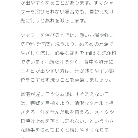
が出やすくなることがあります。すぐシャ
ワーを浴びられない場合でも、着替えだけ
先に行うと蒸れを減らせます。
シャワーを浴びるときは、熱いお湯や強い
洗浄料で何度も洗うより、ぬるめの水温で
やさしく流し、必要な範囲を mild な洗浄料
で洗います。顔だけでなく、背中や胸元に
ニキビが出やすい方は、汗が残りやすい部
位をこすらず洗うことを意識しましょう。
帰宅が遅い日やジム後にすぐ洗えない日
は、完璧を目指すより、清潔なタオルで押
さえる、汗を含んだ服を替える、メイクや
日焼け止めを落とし忘れない、という小さ
な順番を決めておくと続けやすくなりま