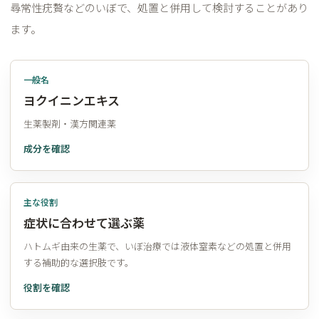
尋常性疣贅などのいぼで、処置と併用して検討することがあり
ます。
一般名
ヨクイニンエキス
生薬製剤・漢方関連薬
成分を確認
主な役割
症状に合わせて選ぶ薬
ハトムギ由来の生薬で、いぼ治療では液体窒素などの処置と併用
する補助的な選択肢です。
役割を確認