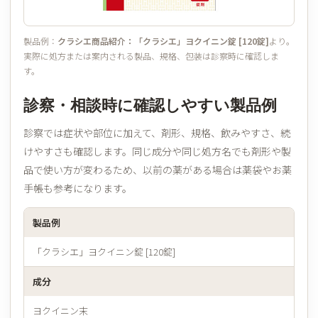
製品例：
クラシエ商品紹介：「クラシエ」ヨクイニン錠 [120錠]
より。
実際に処方または案内される製品、規格、包装は診察時に確認しま
す。
診察・相談時に確認しやすい製品例
診察では症状や部位に加えて、剤形、規格、飲みやすさ、続
けやすさも確認します。同じ成分や同じ処方名でも剤形や製
品で使い方が変わるため、以前の薬がある場合は薬袋やお薬
手帳も参考になります。
製品例
「クラシエ」ヨクイニン錠 [120錠]
成分
ヨクイニン末