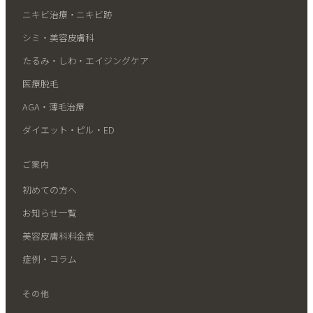
ニキビ治療・ニキビ跡
シミ・美容皮膚科
たるみ・しわ・エイジングケア
医療脱毛
AGA・薄毛治療
ダイエット・ピル・ED
ご案内
初めての方へ
お知らせ一覧
美容皮膚科料金表
症例・コラム
その他