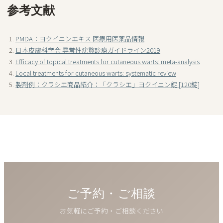
参考文献
PMDA：ヨクイニンエキス 医療用医薬品情報
日本皮膚科学会 尋常性疣贅診療ガイドライン2019
Efficacy of topical treatments for cutaneous warts: meta-analysis
Local treatments for cutaneous warts: systematic review
製剤例：クラシエ商品紹介：「クラシエ」ヨクイニン錠 [120錠]
ご予約・ご相談
お気軽にご予約・ご相談ください