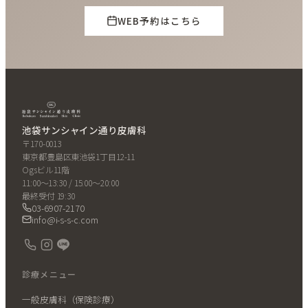
WEB予約はこちら
池袋サンシャイン通り皮膚科
〒170-0013
東京都豊島区東池袋1丁目12-11
Ogsビル11階
11:00〜13:30 / 15:00〜20:00
最終受付 19:30
03-6907-2170
info@i-s-s-c.com
診療メニュー
一般皮膚科（保険診療）