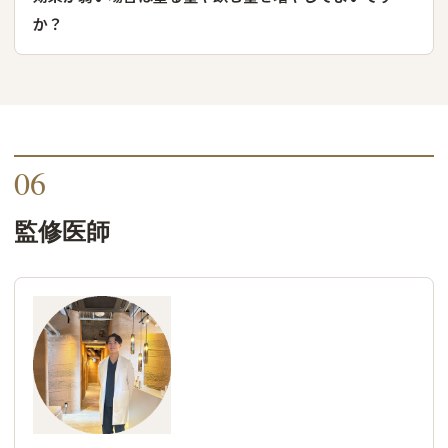
か？
06
監修医師