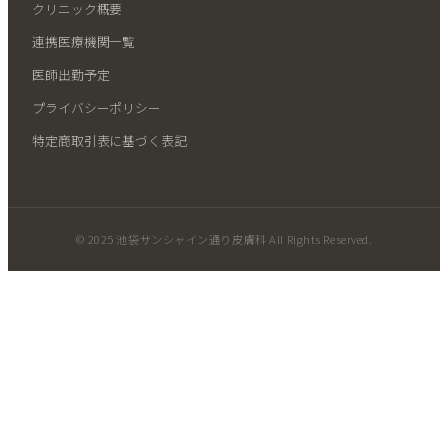
クリニック概要
連携医療機関一覧
医師出勤予定
プライバシーポリシー
特定商取引表に基づく表記
© 2025 池袋サンシャイン通り皮膚科 All Rights Reserved.