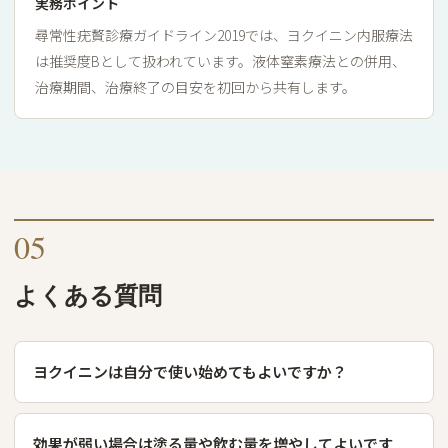
実務ポイント
尋常性疣贅診療ガイドライン2019では、ヨクイニン内服療法
は推奨度Bとして扱われています。液体窒素療法との併用、
治療期間、治療終了の目安を初回から共有します。
05
よくある質問
ヨクイニンは自分で使い始めてもよいですか？
効果が弱い場合は塗る量や飲む量を増やしてよいです