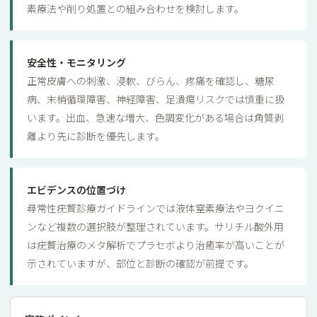
素療法や削り処置との組み合わせを検討します。
安全性・モニタリング
正常皮膚への刺激、浸軟、びらん、疼痛を確認し、糖尿
病、末梢循環障害、神経障害、足潰瘍リスクでは慎重に扱
います。出血、急速な増大、色調変化がある場合は角質剥
離より先に診断を優先します。
エビデンスの位置づけ
尋常性疣贅診療ガイドラインでは液体窒素療法やヨクイニ
ンなど複数の選択肢が整理されています。サリチル酸外用
は疣贅治療のメタ解析でプラセボより治癒率が高いことが
示されていますが、部位と診断の確認が前提です。