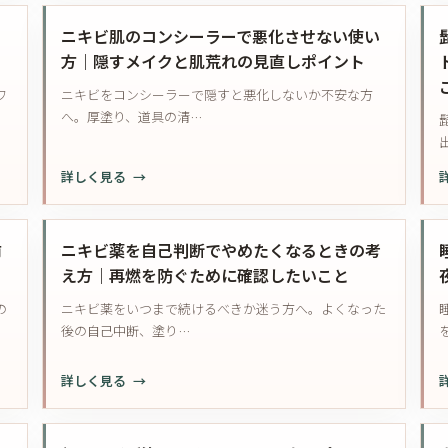
膚
直
キ
ン
科
す
ビ
ェ
ト
ニキビ肌のコンシーラーで悪化させない使い
へ
ポ
と
で
方｜隠すメイクと肌荒れの見直しポイント
相
イ
酒
フ
ワ
ニキビをコンシーラーで隠すと悪化しないか不安な方
談
ン
さ
ェ
へ。厚塗り、道具の清…
す
ト
の
イ
る
赤
ス
目
み
ラ
:
:
詳しく見る
安
は
イ
ニ
と
ど
ン
キ
持
う
が
ビ
前
ニキビ薬を自己判断でやめたくなるときの考
参
違
荒
肌
え方｜再燃を防ぐために確認したいこと
し
う？
れ
の
た
｜
の
ニキビ薬をいつまで続けるべきか迷う方へ。よくなった
る
コ
い
大
後の自己中断、塗り…
と
ン
情
人
き
シ
報
の
｜
:
:
詳しく見る
ー
赤
髪
ニ
ラ
ら
の
キ
ー
顔・
触