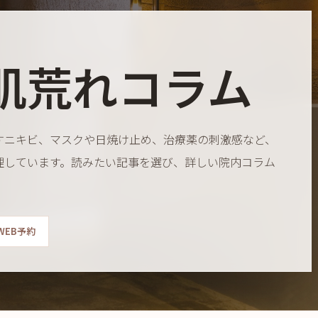
肌荒れコラム
すニキビ、マスクや日焼け止め、治療薬の刺激感など、
理しています。読みたい記事を選び、詳しい院内コラム
WEB予約