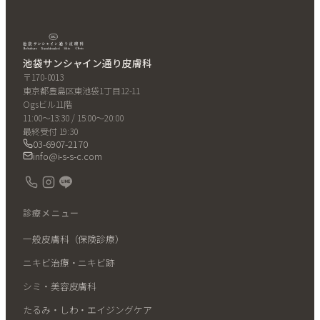
池袋サンシャイン通り皮膚科
〒170-0013
東京都豊島区東池袋1丁目12-11
Ogsビル11階
11:00〜13:30 / 15:00〜20:00
最終受付 19:30
03-6907-2170
info@i-s-s-c.com
診療メニュー
一般皮膚科（保険診療）
ニキビ治療・ニキビ跡
シミ・美容皮膚科
たるみ・しわ・エイジングケア