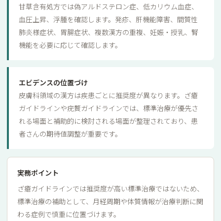
甘草含有処方では偽アルドステロン症、低カリウム血症、
血圧上昇、浮腫を確認します。発疹、肝機能障害、間質性
肺炎様症状、胃腸症状、複数漢方の重複、妊娠・授乳、腎
機能を必要に応じて確認します。
エビデンスの位置づけ
皮膚科領域の漢方は疾患ごとに推奨度が異なります。ざ瘡
ガイドラインや疣贅ガイドラインでは、標準治療が優先さ
れる場面と補助的に検討される場面が整理されており、患
者さんの期待値調整が重要です。
実務ポイント
ざ瘡ガイドラインでは推奨度が高い標準治療ではないため、
標準治療の補助として、月経周期や体質情報が治療判断に関
わる症例で慎重に位置づけます。