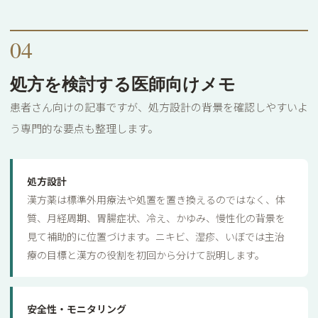
04
処方を検討する医師向けメモ
患者さん向けの記事ですが、処方設計の背景を確認しやすいよ
う専門的な要点も整理します。
処方設計
漢方薬は標準外用療法や処置を置き換えるのではなく、体
質、月経周期、胃腸症状、冷え、かゆみ、慢性化の背景を
見て補助的に位置づけます。ニキビ、湿疹、いぼでは主治
療の目標と漢方の役割を初回から分けて説明します。
安全性・モニタリング