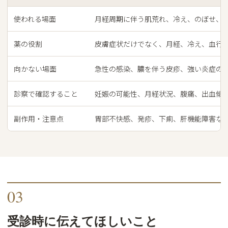
使われる場面
月経周期に伴う肌荒れ、冷え、のぼせ、
薬の役割
皮膚症状だけでなく、月経、冷え、血行
向かない場面
急性の感染、膿を伴う皮疹、強い炎症の
診察で確認すること
妊娠の可能性、月経状況、腹痛、出血傾
副作用・注意点
胃部不快感、発疹、下痢、肝機能障害な
03
受診時に伝えてほしいこと