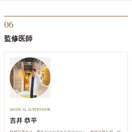
06
監修医師
MEDICAL SUPERVISOR
吉井 恭平
桂枝茯苓丸は、薬名だけで決めるのではなく、皮疹の見た目、出