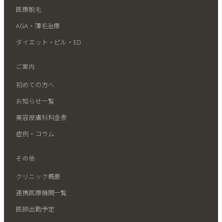
医療脱毛
AGA・薄毛治療
ダイエット・ピル・ED
ご案内
初めての方へ
お知らせ一覧
美容皮膚科料金表
症例・コラム
その他
クリニック概要
連携医療機関一覧
医師出勤予定