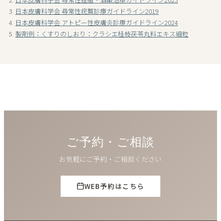
日本皮膚科学会 尋常性疣贅診療ガイドライン2019
日本皮膚科学会 アトピー性皮膚炎診療ガイドライン2024
製剤例：くすりのしおり：クラシエ桂枝茯苓丸料エキス細粒
ご予約・ご相談
お気軽にご予約・ご相談ください
WEB予約はこちら