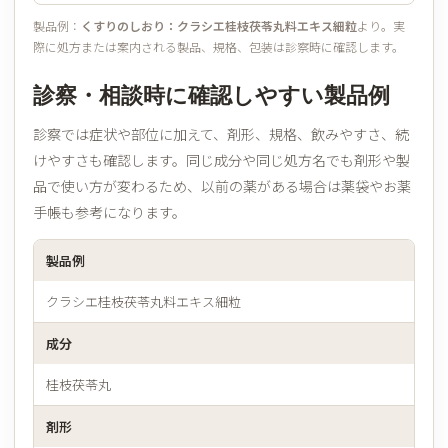
製品例：
くすりのしおり：クラシエ桂枝茯苓丸料エキス細粒
より。実
際に処方または案内される製品、規格、包装は診察時に確認します。
診察・相談時に確認しやすい製品例
診察では症状や部位に加えて、剤形、規格、飲みやすさ、続
けやすさも確認します。同じ成分や同じ処方名でも剤形や製
品で使い方が変わるため、以前の薬がある場合は薬袋やお薬
手帳も参考になります。
製品例
クラシエ桂枝茯苓丸料エキス細粒
成分
桂枝茯苓丸
剤形