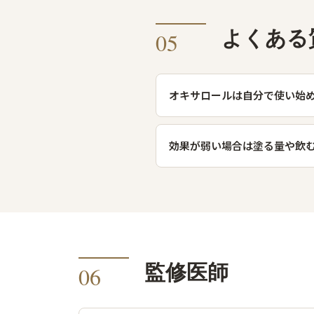
よくある
05
オキサロールは自分で使い始
効果が弱い場合は塗る量や飲
監修医師
06