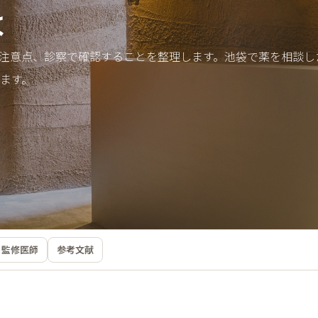
は
注意点、診察で確認することを整理します。池袋で薬を相談し
ます。
監修医師
参考文献