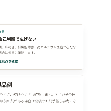
注意
自己判断で広げない
顔、広範囲、腎機能障害、高カルシウム血症が心配な
場合は慎重に確認します。
注意点を確認
製品例
やすさ、続けやすさも確認します。同じ成分や同
、以前の薬がある場合は薬袋やお薬手帳も参考にな