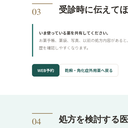
受診時に伝えて
03
いま使っている薬を共有してください。
お薬手帳、薬袋、写真、以前の処方内容があると
歴を確認しやすくなります。
WEB予約
乾癬・角化症外用薬へ戻る
処方を検討する
04