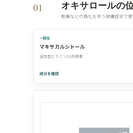
オキサロールの
01
乾癬などの角化を伴う皮膚症状で使
一般名
マキサカルシトール
活性型ビタミンD3外用薬
成分を確認