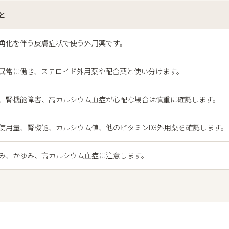
と
角化を伴う皮膚症状で使う外用薬です。
異常に働き、ステロイド外用薬や配合薬と使い分けます。
、腎機能障害、高カルシウム血症が心配な場合は慎重に確認します。
使用量、腎機能、カルシウム値、他のビタミンD3外用薬を確認します。
み、かゆみ、高カルシウム血症に注意します。