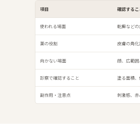
項目
確認するこ
使われる場面
乾癬などの
薬の役割
皮膚の角化
向かない場面
顔、広範囲
診察で確認すること
塗る面積、
副作用・注意点
刺激感、赤