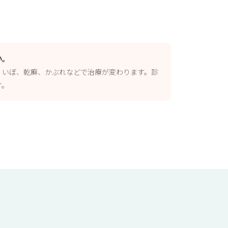
い。
、いぼ、乾癬、かぶれなどで治療が変わります。診
す。