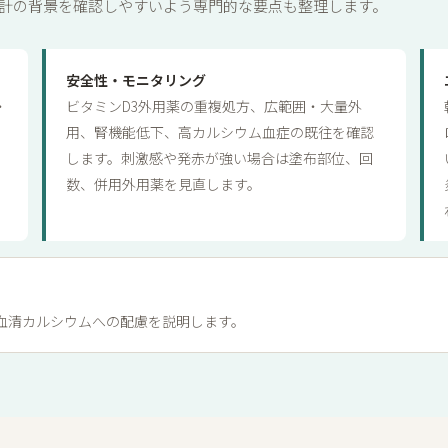
計の背景を確認しやすいよう専門的な要点も整理します。
安全性・モニタリング
・
ビタミンD3外用薬の重複処方、広範囲・大量外
用、腎機能低下、高カルシウム血症の既往を確認
します。刺激感や発赤が強い場合は塗布部位、回
数、併用外用薬を見直します。
血清カルシウムへの配慮を説明します。