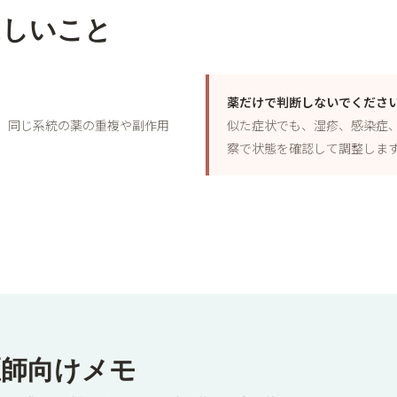
ほしいこと
薬だけで判断しないでくださ
、同じ系統の薬の重複や副作用
似た症状でも、湿疹、感染症
察で状態を確認して調整しま
医師向けメモ