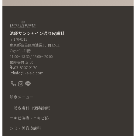
池袋サンシャイン通り皮膚科
〒170-0013
東京都豊島区東池袋1丁目12-11
Ogsビル11階
11:00〜13:30 / 15:00〜20:00
最終受付 19:30
03-6907-2170
info@i-s-s-c.com
診療メニュー
一般皮膚科（保険診療）
ニキビ治療・ニキビ跡
シミ・美容皮膚科