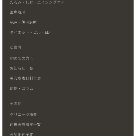
たるみ・しわ・エイジングケア
医療脱毛
AGA・薄毛治療
ダイエット・ピル・ED
ご案内
初めての方へ
お知らせ一覧
美容皮膚科料金表
症例・コラム
その他
クリニック概要
連携医療機関一覧
医師出勤予定