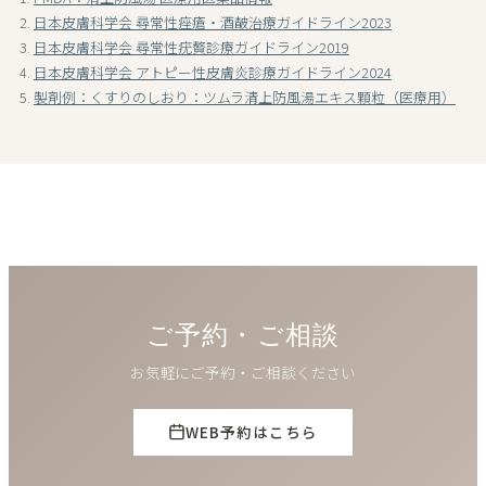
日本皮膚科学会 尋常性痤瘡・酒皶治療ガイドライン2023
日本皮膚科学会 尋常性疣贅診療ガイドライン2019
日本皮膚科学会 アトピー性皮膚炎診療ガイドライン2024
製剤例：くすりのしおり：ツムラ清上防風湯エキス顆粒（医療用）
ご予約・ご相談
お気軽にご予約・ご相談ください
WEB予約はこちら