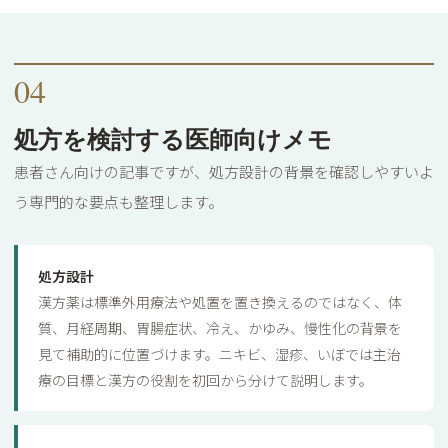
04
処方を検討する医師向けメモ
患者さん向けの記事ですが、処方設計の背景を確認しやすいよ
う専門的な要点も整理します。
処方設計
漢方薬は標準外用療法や処置を置き換えるのではなく、体
質、月経周期、胃腸症状、冷え、かゆみ、慢性化の背景を
見て補助的に位置づけます。ニキビ、湿疹、いぼでは主治
療の目標と漢方の役割を初回から分けて説明します。