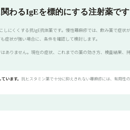
関わるIgEを標的にする注射薬です
起こしにくくする抗IgE抗体薬です。慢性蕁麻疹では、飲み薬で症
ても症状が強い場合に、条件を確認して検討します。
ではありません。現在の症状、これまでの薬の効き方、検査結果、
しています。
抗ヒスタミン薬で十分に抑えきれない蕁麻疹には、有用性