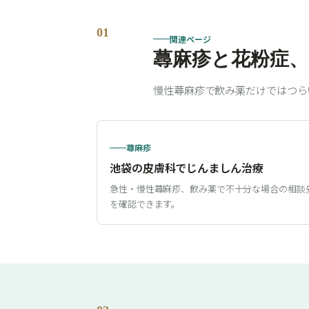
01
関連ページ
蕁麻疹と花粉症
慢性蕁麻疹で飲み薬だけではつら
蕁麻疹
池袋の皮膚科でじんましん治療
急性・慢性蕁麻疹、飲み薬で不十分な場合の相談
を確認できます。