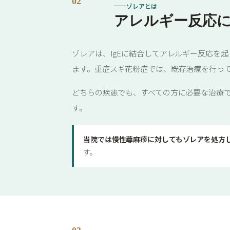
02
ゾレアとは
アレルギー反応に
ゾレアは、IgEに結合してアレルギー反応を
ます。重症スギ花粉症では、既存治療を行っ
どちらの疾患でも、すべての方に必要な治療
す。
当院では慢性蕁麻疹に対してもゾレアを処方
す。