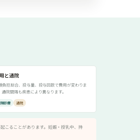
用と通院
険負担割合、投与量、投与回数で費用が変わりま
。通院間隔も疾患により異なります。
保険診療
通院
が起こることがあります。妊娠・授乳中、持