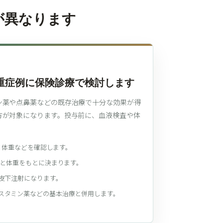
が異なります
重症例に保険診療で検討します
ン薬や点鼻薬などの既存治療で十分な効果が得
方が対象になります。投与前に、血液検査や体
E、体重などを確認します。
値と体重をもとに決まります。
の皮下注射になります。
スタミン薬などの基本治療と併用します。