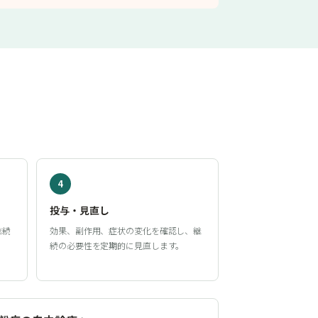
4
投与・見直し
継続
効果、副作用、症状の変化を確認し、継
続の必要性を定期的に見直します。