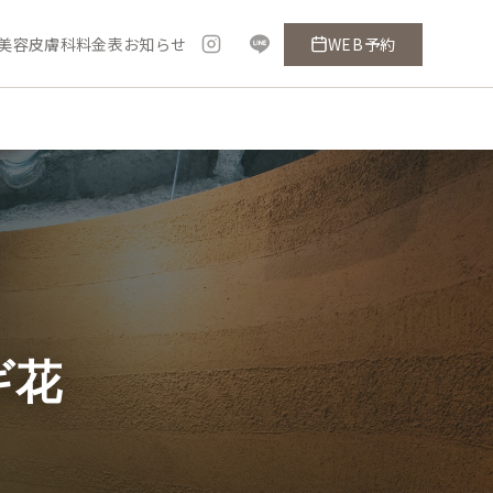
美容皮膚科料金表
お知らせ
WEB予約
ギ花