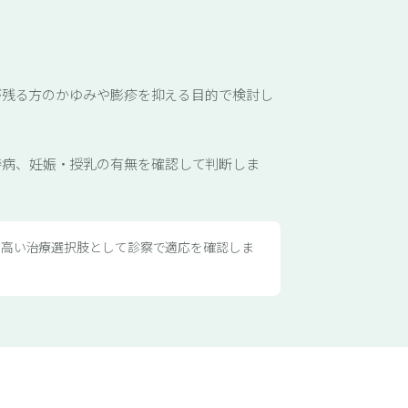
状が残る方のかゆみや膨疹を抑える目的で検討し
持病、妊娠・授乳の有無を確認して判断しま
の高い治療選択肢として診察で適応を確認しま