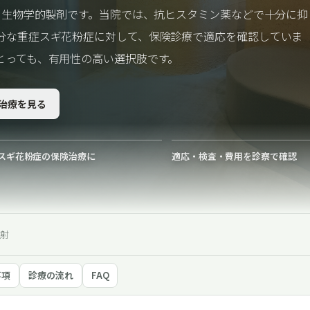
る生物学的製剤です。当院では、抗ヒスタミン薬などで十分に抑
分な重症スギ花粉症に対して、保険診療で適応を確認していま
とっても、有用性の高い選択肢です。
治療を見る
スギ花粉症の保険治療に
適応・検査・費用を診察で確認
注射
事項
診療の流れ
FAQ