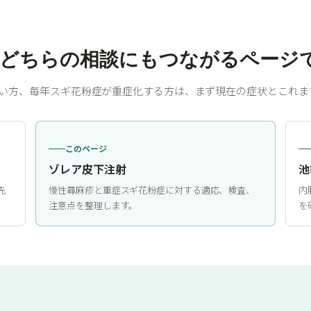
、どちらの相談にもつながるページ
い方、毎年スギ花粉症が重症化する方は、まず現在の症状とこれま
このページ
ゾレア皮下注射
池
先
慢性蕁麻疹と重症スギ花粉症に対する適応、検査、
内
注意点を整理します。
を