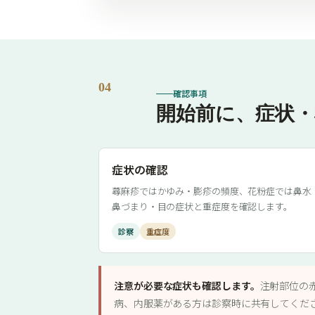
04
確認事項
開始前に、症状・
症状の確認
蕁麻疹ではかゆみ・膨疹の頻度、花粉症では鼻水
鼻づまり・目の症状と重症度を確認します。
診察
重症度
注意が必要な症状も確認します。
注射部位の
病、内服薬がある方は診察時に共有してくだ