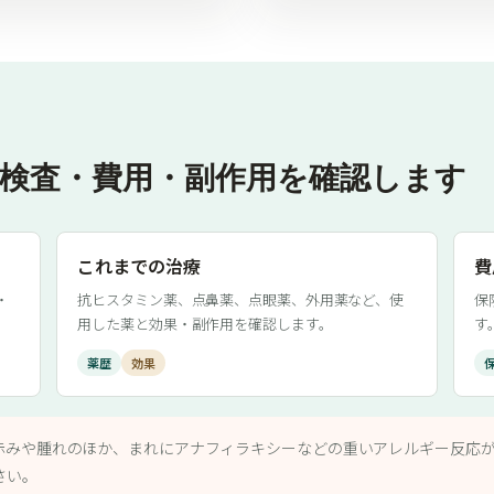
検査・費用・副作用を確認します
これまでの治療
費
・
抗ヒスタミン薬、点鼻薬、点眼薬、外用薬など、使
保
用した薬と効果・副作用を確認します。
す
薬歴
効果
赤みや腫れのほか、まれにアナフィラキシーなどの重いアレルギー反応
さい。