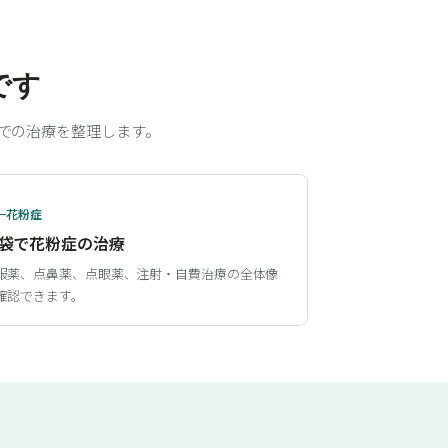
です
での治療を整理します。
花粉症
袋で花粉症の治療
服薬、点鼻薬、点眼薬、注射・自費治療の全体像
確認できます。