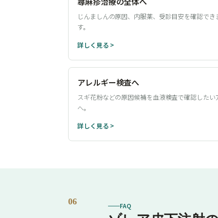
蕁麻疹治療の全体へ
じんましんの原因、内服薬、受診目安を確認でき
す。
詳しく見る >
アレルギー検査へ
スギ花粉などの原因候補を血液検査で確認したい
へ。
詳しく見る >
06
FAQ