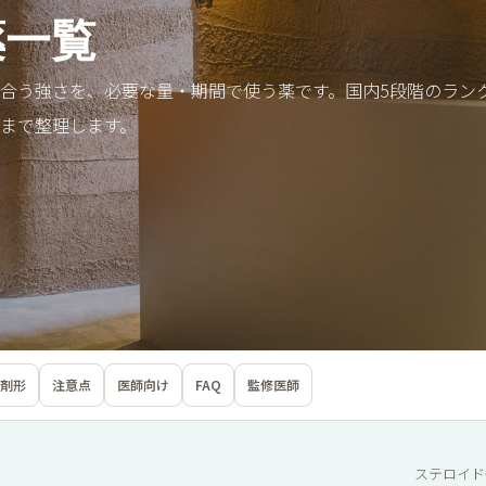
薬一覧
合う強さを、必要な量・期間で使う薬です。国内5段階のランク
まで整理します。
剤形
注意点
医師向け
FAQ
監修医師
ステロイド