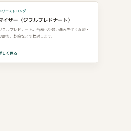
ベリーストロング
マイザー（ジフルプレドナート）
ジフルプレドナート。苔癬化や強い赤みを伴う湿疹・
皮膚炎、乾癬などで検討します。
詳しく見る