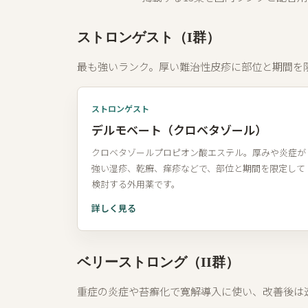
ストロンゲスト（I群）
最も強いランク。厚い難治性皮疹に部位と期間を
ストロンゲスト
デルモベート（クロベタゾール）
クロベタゾールプロピオン酸エステル。厚みや炎症が
強い湿疹、乾癬、痒疹などで、部位と期間を限定して
検討する外用薬です。
詳しく見る
ベリーストロング（II群）
重症の炎症や苔癬化で寛解導入に使い、改善後は