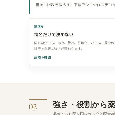
善後は回数を減らす、下位ランクや非ステロ
選び方
病名だけで決めない
同じ湿疹でも、赤み、腫れ、苔癬化、びらん、掻破の
程度で必要な強さが変わります。
皮疹を確認
強さ・役割から
02
掲載する13薬を国内ランクと配合