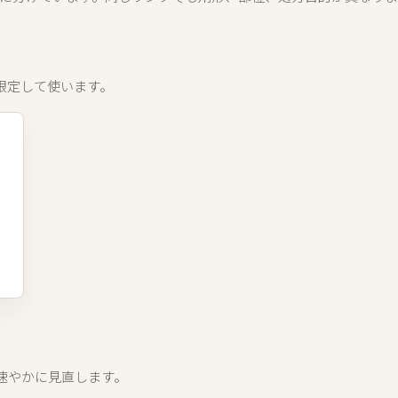
限定して使います。
速やかに見直します。