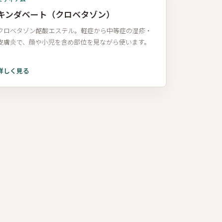
キンダベート（クロベタゾン）
クロベタゾン酪酸エステル。軽症から中等症の湿疹・
皮膚炎で、顔や小児を含め部位を見ながら使います。
詳しく見る