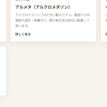
アルメタ（アルクロメタゾン）
アルクロメタゾンプロピオン酸エステル。軽症から中
等症の湿疹・皮膚炎で、顔や首を含め部位に配慮して
使います。
詳しく見る