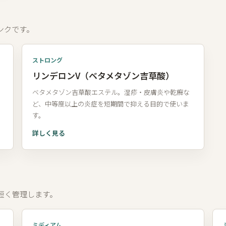
ンクです。
ストロング
リンデロンV（ベタメタゾン吉草酸）
ベタメタゾン吉草酸エステル。湿疹・皮膚炎や乾癬な
ど、中等度以上の炎症を短期間で抑える目的で使いま
す。
詳しく見る
短く管理します。
ミディアム