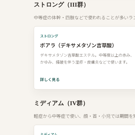
ストロング（III群）
中等症の体幹・四肢などで使われることが多いラ
ストロング
ボアラ（デキサメタゾン吉草酸）
デキサメタゾン吉草酸エステル。中等度以上の赤み、
かゆみ、掻破を伴う湿疹・皮膚炎などで使います。
詳しく見る
ミディアム（IV群）
軽症から中等症で使い、顔・首・小児では期間を
ミディアム