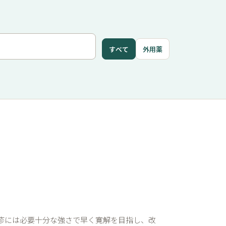
すべて
外用薬
疹には必要十分な強さで早く寛解を目指し、改