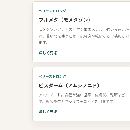
ベリーストロング
フルメタ（モメタゾン）
モメタゾンフランカルボン酸エステル。強い赤み、腫
れ、苔癬化を伴う湿疹・皮膚炎や乾癬などで検討され
ます。
詳しく見る
ベリーストロング
ビスダーム（アムシノニド）
アムシノニド。炎症が強い湿疹・皮膚炎、乾癬など
で、部位を選んで使うステロイド外用薬です。
詳しく見る