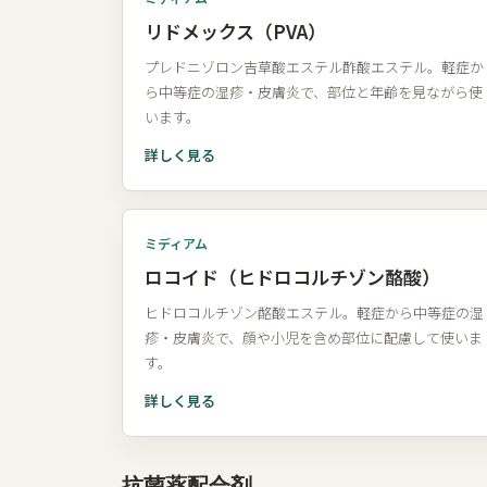
リドメックス（PVA）
プレドニゾロン吉草酸エステル酢酸エステル。軽症か
ら中等症の湿疹・皮膚炎で、部位と年齢を見ながら使
います。
詳しく見る
ミディアム
ロコイド（ヒドロコルチゾン酪酸）
ヒドロコルチゾン酪酸エステル。軽症から中等症の湿
疹・皮膚炎で、顔や小児を含め部位に配慮して使いま
す。
詳しく見る
抗菌薬配合剤