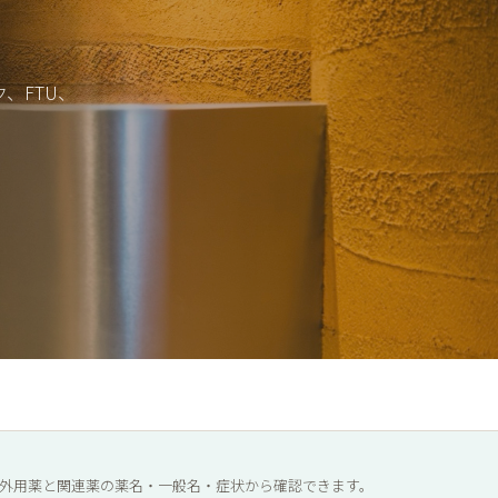
、FTU、
外用薬と関連薬の薬名・一般名・症状から確認できます。